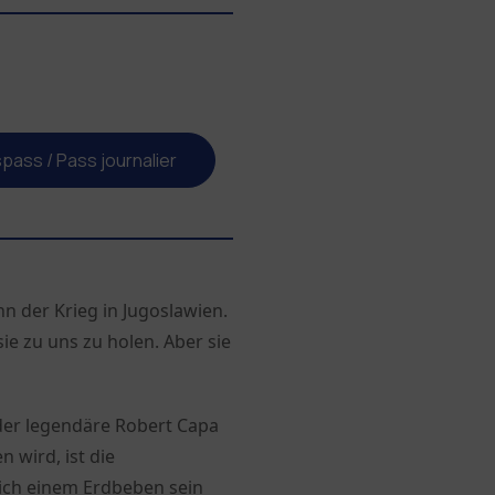
pass / Pass journalier
nn der Krieg in Jugoslawien.
ie zu uns zu holen. Aber sie
 der legendäre Robert Capa
 wird, ist die
eich einem Erdbeben sein