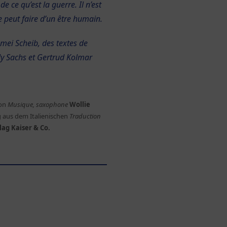
ce qu’est la guerre. Il n’est
 peut faire d’un être humain.
mei Scheib, des textes de
ly Sachs et Gertrud Kolmar
hon
Musique, saxophone
Wollie
 aus dem Italienischen
Traduction
ag Kaiser & Co.