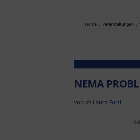
Home
Veranstaltungen
NEMA PROB
von
de
Laura Forti
Se