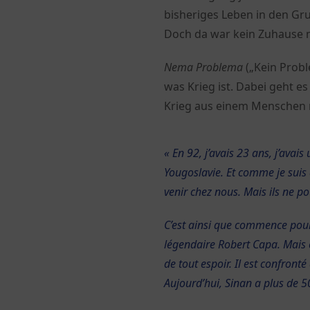
bisheriges Leben in den Gru
Doch da war kein Zuhause
Nema Problema
(„Kein Probl
was Krieg ist. Dabei geht e
Krieg aus einem Menschen
« En 92, j’avais 23 ans, j’avais
Yougoslavie. Et comme je suis à
venir chez nous. Mais ils ne po
C’est ainsi que commence pour 
légendaire Robert Capa. Mais c
de tout espoir. Il est confront
Aujourd’hui, Sinan a plus de 50 