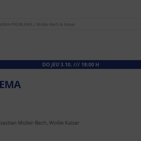
NEMA PROBLEMA | Müller-Bech & Kaiser
DO
JEU
3.10. /// 18:00 H
LEMA
bastian Müller-Bech, Wollie Kaiser