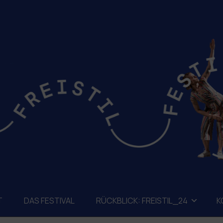
T
DAS FESTIVAL
RÜCKBLICK: FREISTIL_24
K