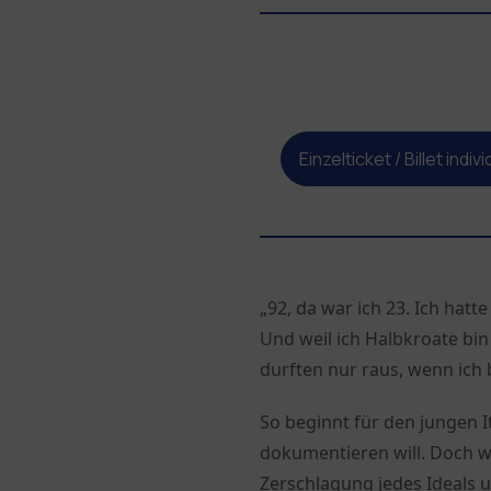
Einzelticket / Billet indiv
„92, da war ich 23. Ich hatt
Und weil ich Halbkroate bin
durften nur raus, wenn ich 
So beginnt für den jungen I
dokumentieren will. Doch w
Zerschlagung jedes Ideals u