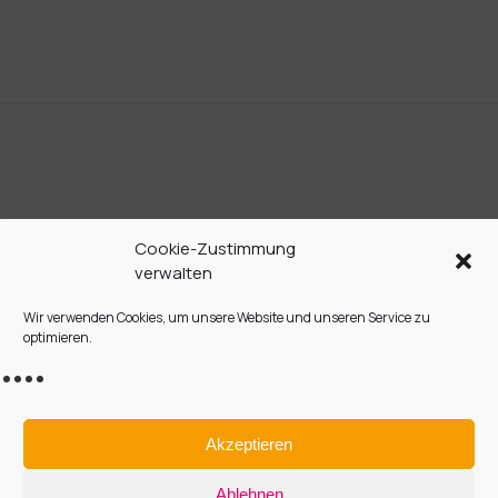
Cookie-Zustimmung
verwalten
Wir verwenden Cookies, um unsere Website und unseren Service zu
KONTAKT
optimieren.
IMPRESSUM / OURS
DATENSCHUTZ
Akzeptieren
COOKIE-RICHTLINIE (EU)
Ablehnen