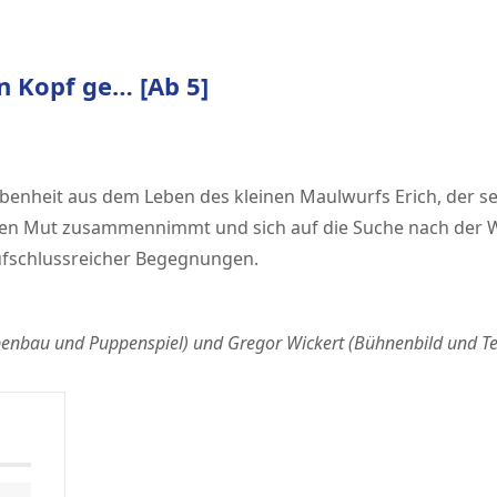
n Kopf ge… [Ab 5]
benheit aus dem Leben des kleinen Maulwurfs Erich, der sei
nen Mut zusammennimmt und sich auf die Suche nach der Wa
ufschlussreicher Begegnungen.
enbau und Puppenspiel) und Gregor Wickert (Bühnenbild und Te