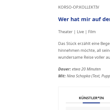
KORSO-OP.KOLLEKTIV
Wer hat mir auf de
Theater | Live | Film
Das Stück erzählt eine Bege
hinnehmen möchte, all sei
wundersame Reise voller a
Dauer:
etwa 20 Minuten
Mit:
Nina Schopka (Text, Pupp
KÜNSTLER*IN