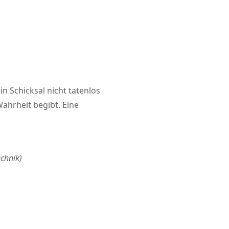
n Schicksal nicht tatenlos
hrheit begibt. Eine
chnik)