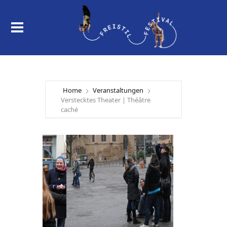
Home
Veranstaltungen
Verstecktes Theater | Théâtre
caché