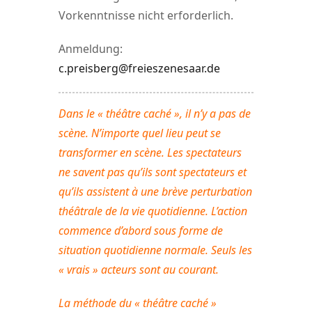
Vorkenntnisse nicht erforderlich.
Anmeldung:
c.preisberg@freieszenesaar.de
Dans le « théâtre caché », il n’y a pas de
scène. N’importe quel lieu peut se
transformer en scène. Les spectateurs
ne savent pas qu’ils sont spectateurs et
qu’ils assistent à une brève perturbation
théâtrale de la vie quotidienne. L’action
commence d’abord sous forme de
situation quotidienne normale. Seuls les
« vrais » acteurs sont au courant.
La méthode du « théâtre caché »