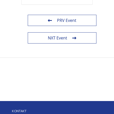
PRV Event
NXT Event
KONTAKT