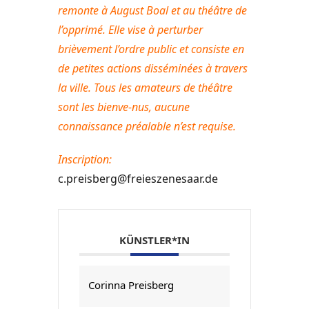
remonte à August Boal et au théâtre de
l’opprimé. Elle vise à perturber
brièvement l’ordre public et consiste en
de petites actions disséminées à travers
la ville. Tous les amateurs de théâtre
sont les bienve-nus, aucune
connaissance préalable n’est requise.
Inscription:
c.preisberg@freieszenesaar.de
KÜNSTLER*IN
Corinna Preisberg