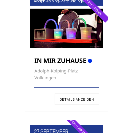
Adolph-Kolping-Platz Völklingen
IN MIR ZUHAUSE
Adolph-Kolping-Platz
Völklingen
DETAILS ANZEIGEN
STADTLABOR | LABORATOIRE URBAIN
27 SEPTEMBER