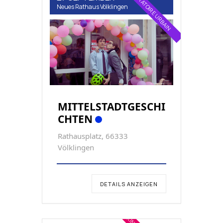
Neues Rathaus Völklingen
MITTELSTADTGESCHI
CHTEN
Rathausplatz, 66333
Völklingen
DETAILS ANZEIGEN