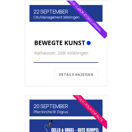
STADTLABOR | LABORATOIRE URBAIN
22 SEPTEMBER
City Management Völklingen
BEWEGTE KUNST
Rathausstr. 26B Völklingen
DETAILS ANZEIGEN
FÜR KINDER | POUR ENFANTS
20 SEPTEMBER
Pfarrkirche St. Eligius