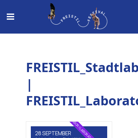
FREISTIL_Stadtla
|
FREISTIL_Laborat
STADTLABOR | LABORATOIRE URBAIN
28 SEPTEMBER