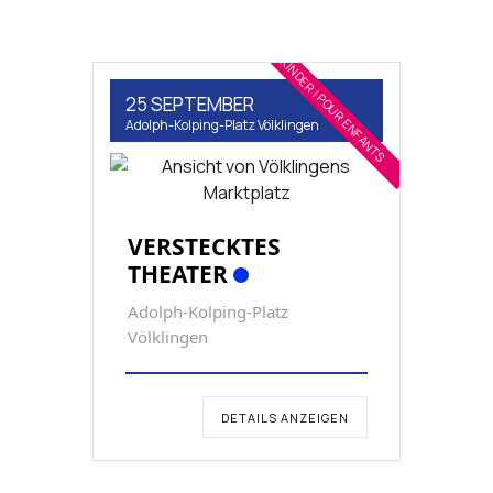
FÜR KINDER | POUR ENFANTS
25 SEPTEMBER
Adolph-Kolping-Platz Völklingen
VERSTECKTES
THEATER
Adolph-Kolping-Platz
Völklingen
DETAILS ANZEIGEN