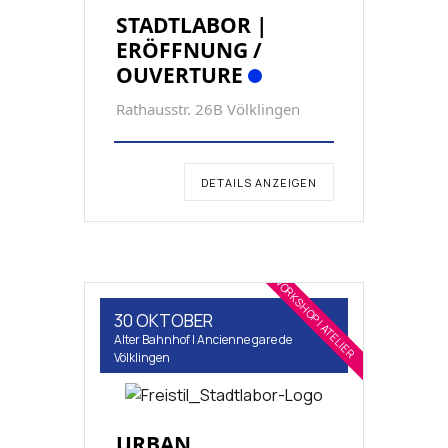
STADTLABOR |
ERÖFFNUNG /
OUVERTURE
Rathausstr. 26B Völklingen
DETAILS ANZEIGEN
WORKSHOP | ATELIER
30 OKTOBER
Alter Bahnhof | Ancienne gare de
Völklingen
URBAN