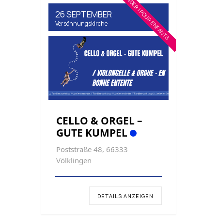
FÜR KINDER | POUR ENFANTS
26 SEPTEMBER
Versöhnungskirche
CELLO & ORGEL –
GUTE KUMPEL
Poststraße 48, 66333
Völklingen
DETAILS ANZEIGEN