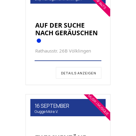
AUF DER SUCHE
NACH GERÄUSCHEN
Rathausstr. 26B Völklingen
DETAILS ANZEIGEN
MUSIK | MUSIQUE
16 SEPTEMBER
Gugge Mol e.V.