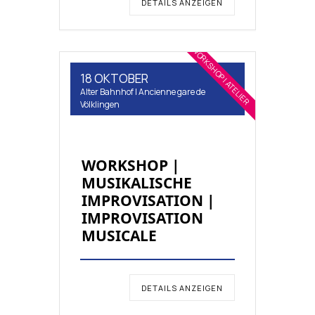
DETAILS ANZEIGEN
WORKSHOP | ATELIER
18 OKTOBER
Alter Bahnhof | Ancienne gare de
Völklingen
WORKSHOP |
MUSIKALISCHE
IMPROVISATION |
IMPROVISATION
MUSICALE
DETAILS ANZEIGEN