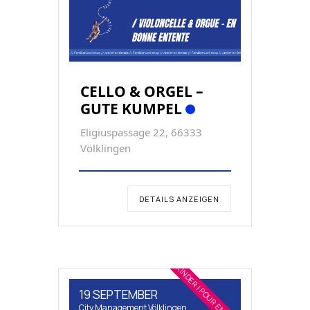
CELLO & ORGEL –
GUTE KUMPEL
Eligiuspassage 22, 66333
Völklingen
DETAILS ANZEIGEN
FÜR KINDER | POUR ENFANTS
19 SEPTEMBER
City Management Völklingen