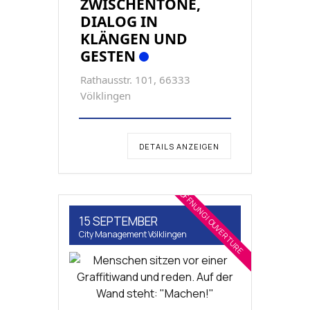
ZWISCHENTÖNE,
DIALOG IN
KLÄNGEN UND
GESTEN
Rathausstr. 101, 66333
Völklingen
DETAILS ANZEIGEN
ERÖFFNUNG | OUVERTURE
15 SEPTEMBER
City Management Völklingen