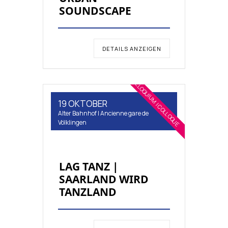
SOUNDSCAPE
DETAILS ANZEIGEN
KOLLOQUIUM | COLLOQUE
19 OKTOBER
Alter Bahnhof | Ancienne gare de
Völklingen
LAG TANZ |
SAARLAND WIRD
TANZLAND