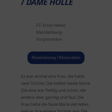
/
DAME HOLLE
F.T. Ernst Heiter,
Mecklenburg-
Vorpommern
Reservierung / Réservation
Es war einmal eine Frau, die hatte
zwei Töchter. Die hießen beide Marie.
Die eine war fleißig und schön, die
andere aber garstig und faul. Die
Frau hatte die faule Marie viel lieber,
weil es ihre eigene Tochter war. Die