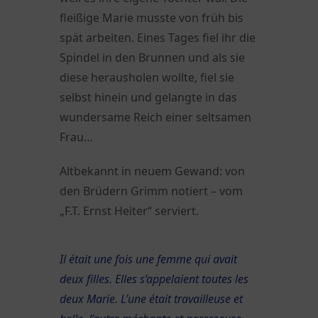
fleißige Marie musste von früh bis
spät arbeiten. Eines Tages fiel ihr die
Spindel in den Brunnen und als sie
diese herausholen wollte, fiel sie
selbst hinein und gelangte in das
wundersame Reich einer seltsamen
Frau…
Altbekannt in neuem Gewand: von
den Brüdern Grimm notiert – vom
„F.T. Ernst Heiter“ serviert.
Il était une fois une femme qui avait
deux filles. Elles s’appelaient toutes les
deux Marie. L’une était travailleuse et