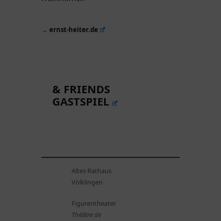
→
ernst-heiter.de
& FRIENDS
GASTSPIEL
Altes Rathaus
Völklingen
Figurentheater
Théâtre de