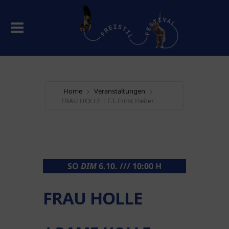
Home
Veranstaltungen
FRAU HOLLE | F.T. Ernst Heiter
SO
DIM
6.10. /// 10:00 H
FRAU HOLLE