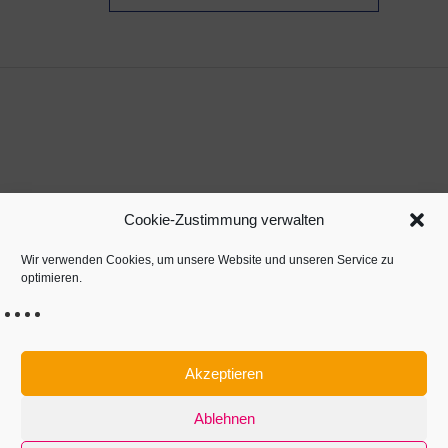
Cookie-Zustimmung verwalten
Wir verwenden Cookies, um unsere Website und unseren Service zu
KONTAKT
optimieren.
IMPRESSUM / OURS
DATENSCHUTZ
Akzeptieren
COOKIE-RICHTLINIE (EU)
Ablehnen