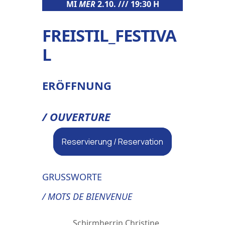
MI
MER
2.10. /// 19:30 H
FREISTIL_FESTIVA
L
ERÖFFNUNG
/ OUVERTURE
Reservierung / Reservation
GRUSSWORTE
/ MOTS DE BIENVENUE
Schirmherrin Christine