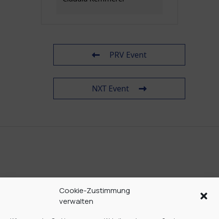
PRV Event
NXT Event
Cookie-Zustimmung
verwalten