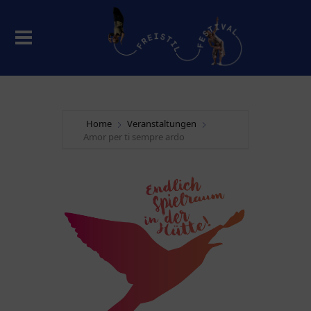
Home
Veranstaltungen
Amor per ti sempre ardo