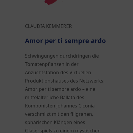
CLAUDIA KEMMERER
Amor per ti sempre ardo
Schwingungen durchdringen die
Tomatenpflanzen in der
Anzuchtstation des Virtuellen
Produktionshauses des Netzwerks:
Amor, per ti sempre ardo – eine
mittelalterliche Ballata des
Komponisten Johannes Ciconia
verschmilzt mit den filigranen,
sphärischen Klängen eines
Gläserspiels zu einem mystischen