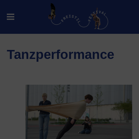
Tanzperformance