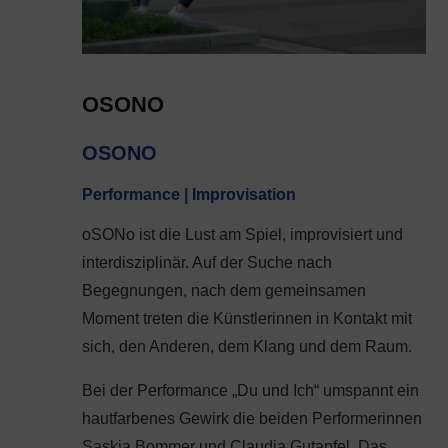
OSONO
OSONO
Performance | Improvisation
oSONo ist die Lust am Spiel, improvisiert und
interdisziplinär. Auf der Suche nach
Begegnungen, nach dem gemeinsamen
Moment treten die Künstlerinnen in Kontakt mit
sich, den Anderen, dem Klang und dem Raum.
Bei der Performance „Du und Ich“ umspannt ein
hautfarbenes Gewirk die beiden Performerinnen
Saskia Bommer und Claudia Gutapfel. Das