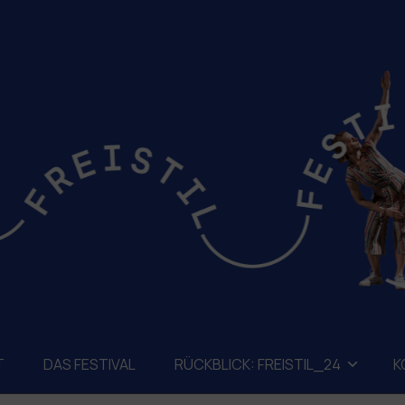
T
DAS FESTIVAL
RÜCKBLICK: FREISTIL_24
K