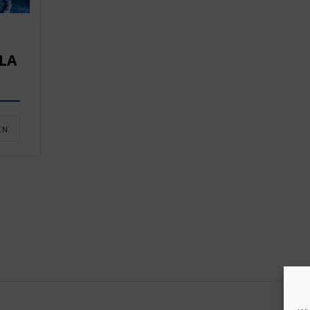
LA
EN