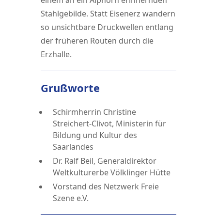
einem an ein Alphorn erinnernden
Stahlgebilde. Statt Eisenerz wandern
so unsichtbare Druckwellen entlang
der früheren Routen durch die
Erzhalle.
Grußworte
Schirmherrin Christine
Streichert-Clivot, Ministerin für
Bildung und Kultur des
Saarlandes
Dr. Ralf Beil, Generaldirektor
Weltkulturerbe Völklinger Hütte
Vorstand des Netzwerk Freie
Szene e.V.