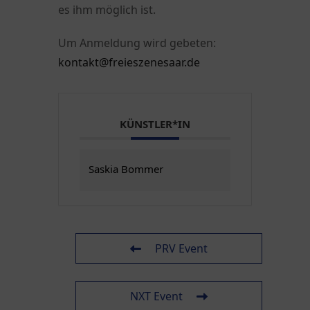
es ihm möglich ist.
Um Anmeldung wird gebeten:
kontakt@freieszenesaar.de
KÜNSTLER*IN
Saskia Bommer
PRV Event
NXT Event