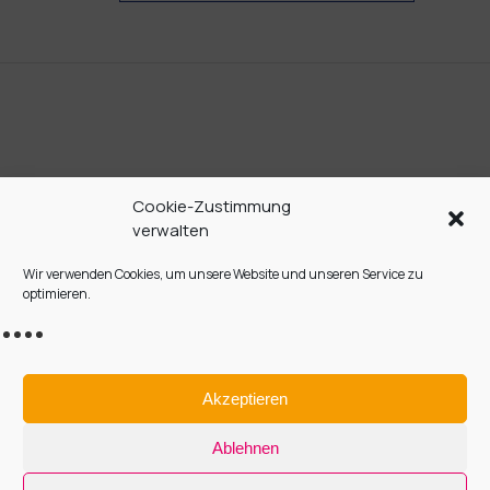
Cookie-Zustimmung
verwalten
Wir verwenden Cookies, um unsere Website und unseren Service zu
KONTAKT
optimieren.
IMPRESSUM / OURS
DATENSCHUTZ
Akzeptieren
COOKIE-RICHTLINIE (EU)
Ablehnen