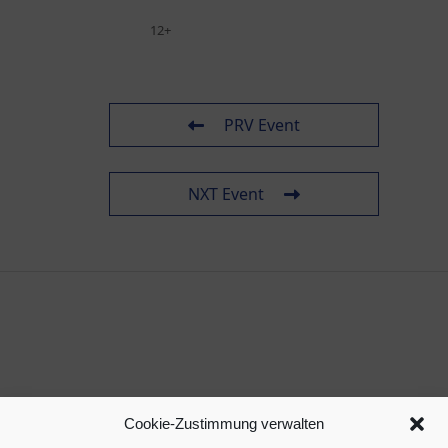
12+
PRV Event
NXT Event
Cookie-Zustimmung verwalten