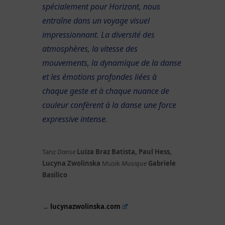
spécialement pour Horizont, nous
entraîne dans un voyage visuel
impressionnant. La diversité des
atmosphères, la vitesse des
mouvements, la dynamique de la danse
et les émotions profondes liées à
chaque geste et à chaque nuance de
couleur confèrent à la danse une force
expressive intense.
Tanz
Danse
Luiza Braz Batista, Paul Hess,
Lucyna Zwolinska
Musik
Musique
Gabriele
Basilico
→
lucynazwolinska.com